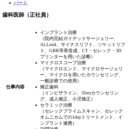
パート
歯科医師（正社員）
インプラント治療
（院内完結ガイデッドサージェリー、
ALLon4、サイナスリフト、ソケットリフ
ト、GBR等骨造成、CT・セレック・3D
プリンターを用いた診断）
マイクロスコープ治療
（マイクロエンド、マイクロサージェリ
ー、マイクロを用いたカウンセリング、
一般診療での使用）
仕事内容
矯正歯科
（インビザライン、iTeroカウンセリン
グ、成人矯正、小児矯正）
セラミック治療
（セレックプライムスキャン、セレック
オムニカムでの1dayトリートメント、イ
ンプラント連携）