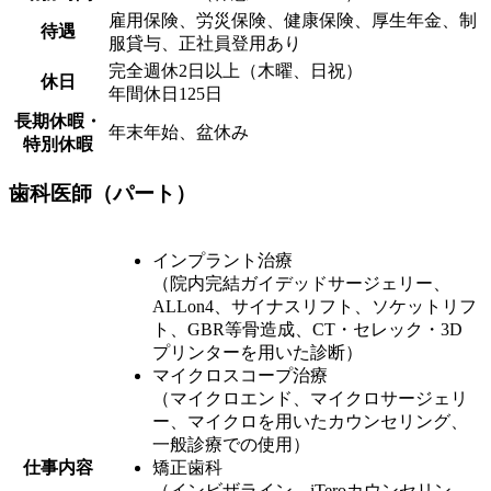
雇用保険、労災保険、健康保険、厚生年金、制
待遇
服貸与、正社員登用あり
完全週休2日以上（木曜、日祝）
休日
年間休日125日
長期休暇・
年末年始、盆休み
特別休暇
歯科医師（パート）
インプラント治療
（院内完結ガイデッドサージェリー、
ALLon4、サイナスリフト、ソケットリフ
ト、GBR等骨造成、CT・セレック・3D
プリンターを用いた診断）
マイクロスコープ治療
（マイクロエンド、マイクロサージェリ
ー、マイクロを用いたカウンセリング、
一般診療での使用）
仕事内容
矯正歯科
（インビザライン、iTeroカウンセリン