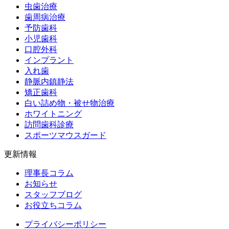
虫歯治療
歯周病治療
予防歯科
小児歯科
口腔外科
インプラント
入れ歯
静脈内鎮静法
矯正歯科
白い詰め物・被せ物治療
ホワイトニング
訪問歯科診療
スポーツマウスガード
更新情報
理事長コラム
お知らせ
スタッフブログ
お役立ちコラム
プライバシーポリシー