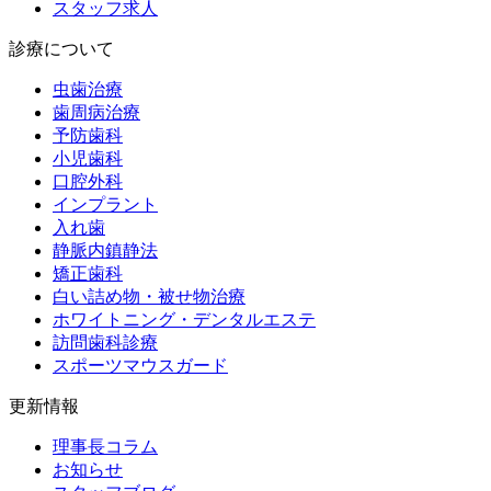
スタッフ求人
診療について
虫歯治療
歯周病治療
予防歯科
小児歯科
口腔外科
インプラント
入れ歯
静脈内鎮静法
矯正歯科
白い詰め物・被せ物治療
ホワイトニング・デンタルエステ
訪問歯科診療
スポーツマウスガード
更新情報
理事長コラム
お知らせ