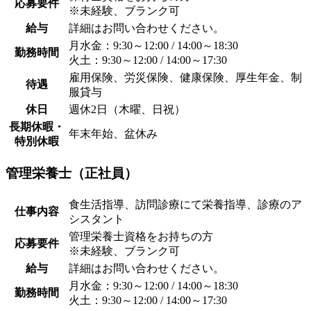
応募要件
※未経験、ブランク可
給与
詳細はお問い合わせください。
月水金：9:30～12:00 / 14:00～18:30
勤務時間
火土：9:30～12:00 / 14:00～17:30
雇用保険、労災保険、健康保険、厚生年金、制
待遇
服貸与
休日
週休2日（木曜、日祝）
長期休暇・
年末年始、盆休み
特別休暇
管理栄養士（正社員）
食生活指導、訪問診療にて栄養指導、診療のア
仕事内容
シスタント
管理栄養士資格をお持ちの方
応募要件
※未経験、ブランク可
給与
詳細はお問い合わせください。
月水金：9:30～12:00 / 14:00～18:30
勤務時間
火土：9:30～12:00 / 14:00～17:30