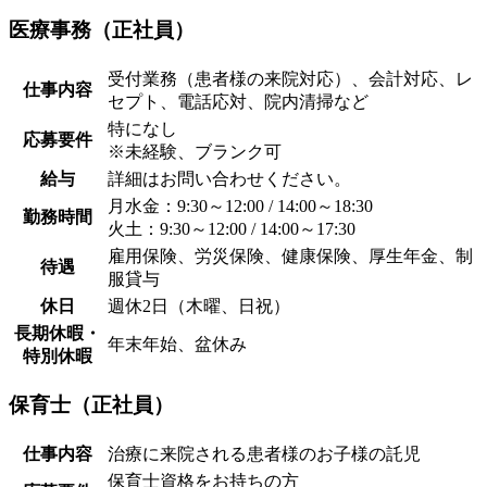
医療事務（正社員）
受付業務（患者様の来院対応）、会計対応、レ
仕事内容
セプト、電話応対、院内清掃など
特になし
応募要件
※未経験、ブランク可
給与
詳細はお問い合わせください。
月水金：9:30～12:00 / 14:00～18:30
勤務時間
火土：9:30～12:00 / 14:00～17:30
雇用保険、労災保険、健康保険、厚生年金、制
待遇
服貸与
休日
週休2日（木曜、日祝）
長期休暇・
年末年始、盆休み
特別休暇
保育士（正社員）
仕事内容
治療に来院される患者様のお子様の託児
保育士資格をお持ちの方