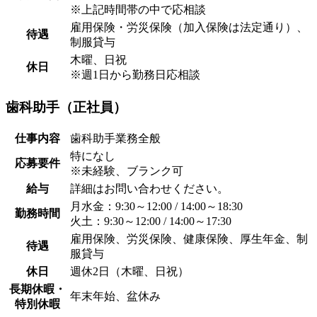
※上記時間帯の中で応相談
雇用保険・労災保険（加入保険は法定通り）、
待遇
制服貸与
木曜、日祝
休日
※週1日から勤務日応相談
歯科助手（正社員）
仕事内容
歯科助手業務全般
特になし
応募要件
※未経験、ブランク可
給与
詳細はお問い合わせください。
月水金：9:30～12:00 / 14:00～18:30
勤務時間
火土：9:30～12:00 / 14:00～17:30
雇用保険、労災保険、健康保険、厚生年金、制
待遇
服貸与
休日
週休2日（木曜、日祝）
長期休暇・
年末年始、盆休み
特別休暇