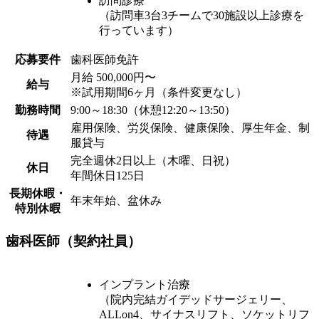
訪問診療
（訪問車3台3チームで30施設以上診療を
行っています）
応募要件
歯科医師免許
月給 500,000円〜
給与
※試用期間6ヶ月（条件変更なし）
勤務時間
9:00～18:30（休憩12:20～13:50）
雇用保険、労災保険、健康保険、厚生年金、制
待遇
服貸与
完全週休2日以上（木曜、日祝）
休日
年間休日125日
長期休暇・
年末年始、盆休み
特別休暇
歯科医師（契約社員）
インプラント治療
（院内完結ガイデッドサージェリー、
ALLon4、サイナスリフト、ソケットリフ