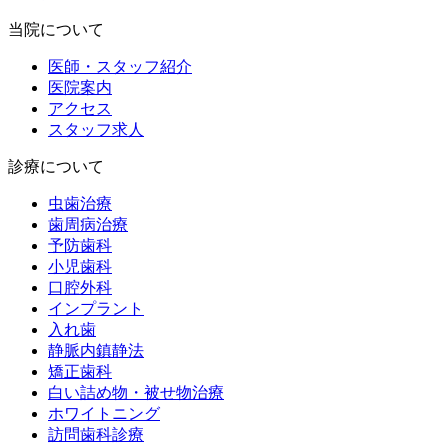
当院について
医師・スタッフ紹介
医院案内
アクセス
スタッフ求人
診療について
虫歯治療
歯周病治療
予防歯科
小児歯科
口腔外科
インプラント
入れ歯
静脈内鎮静法
矯正歯科
白い詰め物・被せ物治療
ホワイトニング
訪問歯科診療