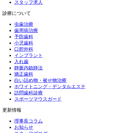
スタッフ求人
診療について
虫歯治療
歯周病治療
予防歯科
小児歯科
口腔外科
インプラント
入れ歯
静脈内鎮静法
矯正歯科
白い詰め物・被せ物治療
ホワイトニング・デンタルエステ
訪問歯科診療
スポーツマウスガード
更新情報
理事長コラム
お知らせ