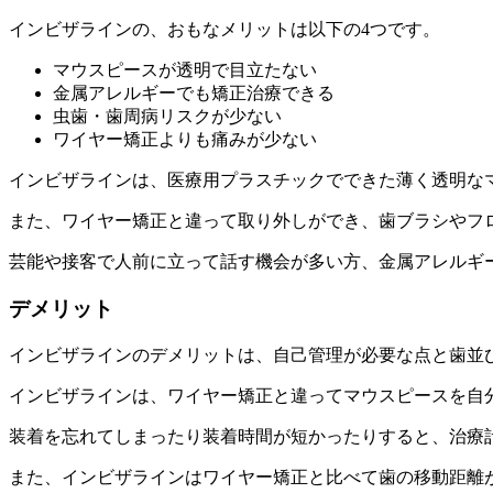
インビザラインの、おもなメリットは以下の4つです。
マウスピースが透明で目立たない
金属アレルギーでも矯正治療できる
虫歯・歯周病リスクが少ない
ワイヤー矯正よりも痛みが少ない
インビザラインは、医療用プラスチックでできた薄く透明な
また、ワイヤー矯正と違って取り外しができ、歯ブラシやフ
芸能や接客で人前に立って話す機会が多い方、金属アレルギ
デメリット
インビザラインのデメリットは、自己管理が必要な点と歯並
インビザラインは、ワイヤー矯正と違ってマウスピースを自
装着を忘れてしまったり装着時間が短かったりすると、治療
また、インビザラインはワイヤー矯正と比べて歯の移動距離