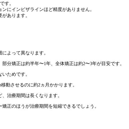
力です。
ョンにインビザラインほど精度がありません。
要があります。
囲によって異なります。
部分矯正は約半年〜1年、全体矯正は約2〜3年が目安です。
ないためです。
mm移動させるのに約2ヵ月かかります。
ど、治療期間は長くなります。
ー矯正のほうが治療期間を短縮できるでしょう。