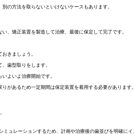
、別の方法を取らないといけないケースもあります。
ない、矯正装置を製造して治療、最後に保定して完了です。
ておきましょう。
て、歯型取りをします。
らいよいよ治療開始です。
戻りがあるため一定期間は保定装置を着用する必要があります
す。
をシミュレーションするため、計画や治療後の歯並びを明確にイ