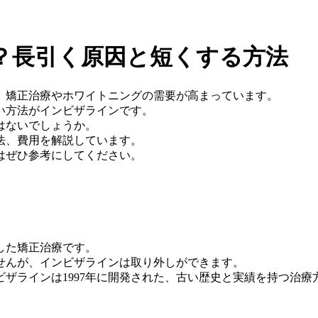
？長引く原因と短くする方法
、矯正治療やホワイトニングの需要が高まっています。
い方法がインビザラインです。
はないでしょうか。
法、費用を解説しています。
はぜひ参考にしてください。
した矯正治療です。
せんが、インビザラインは取り外しができます。
ザラインは1997年に開発された、古い歴史と実績を持つ治療