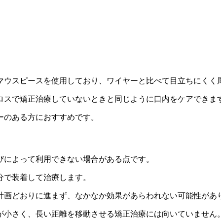
マウスピースを使用しており、ワイヤーと比べて目立ちにくく
ロスで矯正治療していないときと同じように口内をケアできま
ーのある方におすすめです。
びによって利用できない場合がある点です。
分で装着して治療します。
計画どおりに進まず、なかなか効果があらわれない可能性があ
が小さく、長い距離を移動させる矯正治療には向いていません