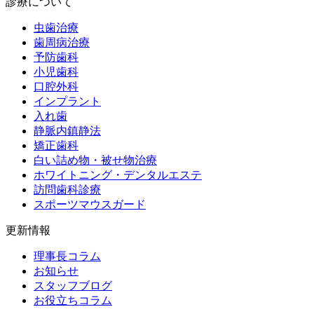
診療について
虫歯治療
歯周病治療
予防歯科
小児歯科
口腔外科
インプラント
入れ歯
静脈内鎮静法
矯正歯科
白い詰め物・被せ物治療
ホワイトニング・デンタルエステ
訪問歯科診療
スポーツマウスガード
更新情報
理事長コラム
お知らせ
スタッフブログ
お役立ちコラム