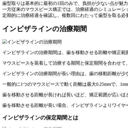
歯型取りは基本的に最初の1回のみで、負担が少ない点が魅
一方従来のマウスピース矯正では、治療経過のシミュレーシ
定期的に治療経過を確認し、複数回にわたって歯型を取る必
インビザラインの治療期間
インビザラインの治療期間は、歯を移動させる距離や矯正範
マウスピースを装着して治療する期間と保定期間を合わせて、
インビザラインの治療期間が長い理由は、歯の移動距離が少
一般的に1つのマウスピースで動く距離は最大0.25mmで、1
歯を移動させる距離が長ければ長いほど、矯正範囲が広いほ
歯を移動させる距離が長い場合、インビザラインよりワイヤ
インビザラインの保定期間とは