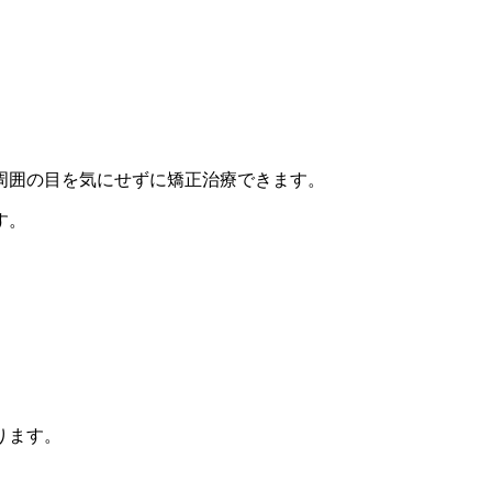
周囲の目を気にせずに矯正治療できます。
す。
ります。
。