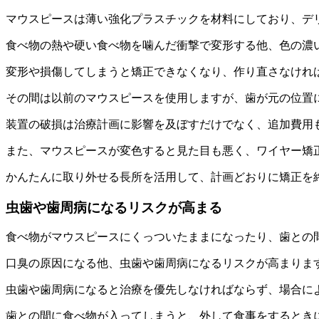
マウスピースは薄い強化プラスチックを材料にしており、デ
食べ物の熱や硬い食べ物を噛んだ衝撃で変形する他、色の濃
変形や損傷してしまうと矯正できなくなり、作り直さなけれ
その間は以前のマウスピースを使用しますが、歯が元の位置
装置の破損は治療計画に影響を及ぼすだけでなく、追加費用
また、マウスピースが変色すると見た目も悪く、ワイヤー矯
かんたんに取り外せる長所を活用して、計画どおりに矯正を
虫歯や歯周病になるリスクが高まる
食べ物がマウスピースにくっついたままになったり、歯との
口臭の原因になる他、虫歯や歯周病になるリスクが高まりま
虫歯や歯周病になると治療を優先しなければならず、場合に
歯との間に食べ物が入ってしまうと、外して食事をするとき