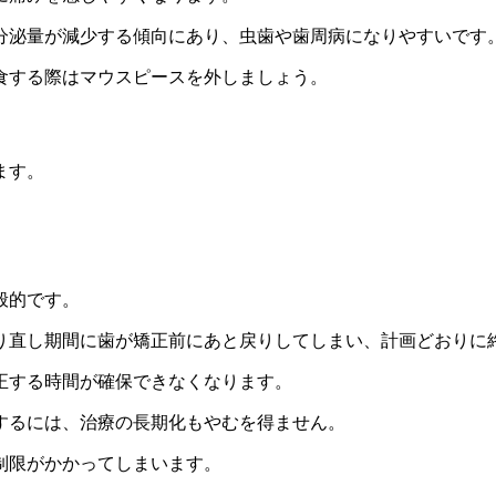
分泌量が減少する傾向にあり、虫歯や歯周病になりやすいです
食する際はマウスピースを外しましょう。
ます。
般的です。
り直し期間に歯が矯正前にあと戻りしてしまい、計画どおりに
正する時間が確保できなくなります。
するには、治療の長期化もやむを得ません。
制限がかかってしまいます。