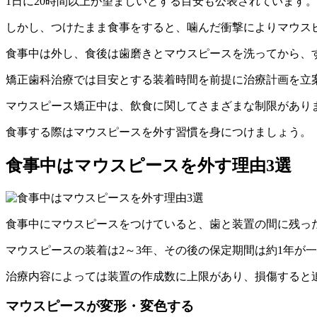
1日に20時間以上が望ましいとする目安も公表されています。
しかし、つけたまま食事をすると、噛んだ衝撃によりマウス
食事中は外し、食後は歯磨きとマウスピースを洗ってから、
矯正歯科治療では目安とする装着時間を前提に治療計画を立
マウスピース矯正中は、飲食に関してさまざまな制限があり
食事する際はマウスピースを外す習慣を身につけましょう。
食事中はマウスピースを外す理由3選
食事中にマウスピースをつけていると、歯と装置の間に残っ
マウスピースの装着は2～3年、その後の保定期間は約1年が
治療内容によっては装置の作成数に上限があり、損傷すると
マウスピースが変形・変色する