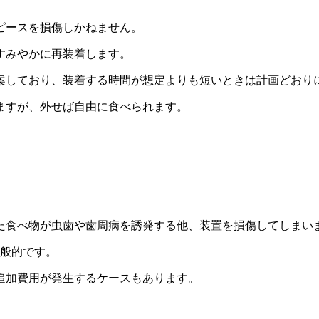
ピースを損傷しかねません。
すみやかに再装着します。
案しており、装着する時間が想定よりも短いときは計画どおり
ますが、外せば自由に食べられます。
た食べ物が虫歯や歯周病を誘発する他、装置を損傷してしまい
一般的です。
追加費用が発生するケースもあります。