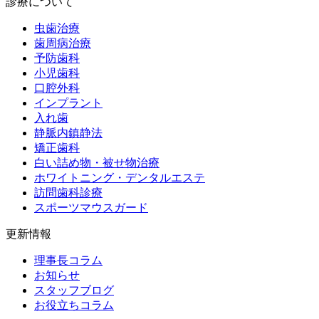
診療について
虫歯治療
歯周病治療
予防歯科
小児歯科
口腔外科
インプラント
入れ歯
静脈内鎮静法
矯正歯科
白い詰め物・被せ物治療
ホワイトニング・デンタルエステ
訪問歯科診療
スポーツマウスガード
更新情報
理事長コラム
お知らせ
スタッフブログ
お役立ちコラム