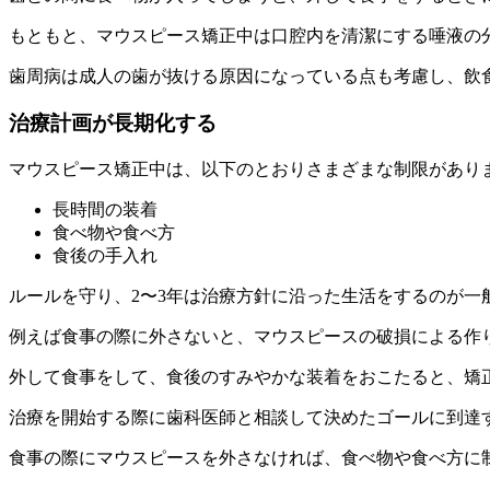
もともと、マウスピース矯正中は口腔内を清潔にする唾液の
歯周病は成人の歯が抜ける原因になっている点も考慮し、飲
治療計画が長期化する
マウスピース矯正中は、以下のとおりさまざまな制限があり
長時間の装着
食べ物や食べ方
食後の手入れ
ルールを守り、2〜3年は治療方針に沿った生活をするのが一
例えば食事の際に外さないと、マウスピースの破損による作
外して食事をして、食後のすみやかな装着をおこたると、矯
治療を開始する際に歯科医師と相談して決めたゴールに到達
食事の際にマウスピースを外さなければ、食べ物や食べ方に