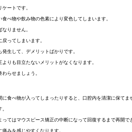
リケートです。
い食べ物や飲み物の色素により変色してしまいます。
ばなりません。
に戻ってしまいます。
も発生して、デメリットばかりです。
正よりも目立たないメリットがなくなります。
終わらせましょう。
間に食べ物が入ってしまったりすると、口腔内を清潔に保てま
す。
よってはマウスピース矯正の中断になって回復するまで再開で
に痛みを感じやすくなります。