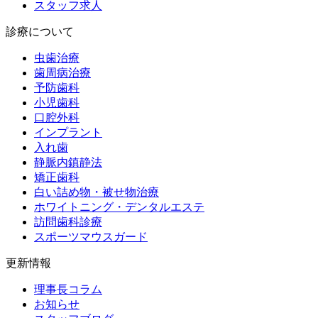
スタッフ求人
診療について
虫歯治療
歯周病治療
予防歯科
小児歯科
口腔外科
インプラント
入れ歯
静脈内鎮静法
矯正歯科
白い詰め物・被せ物治療
ホワイトニング・デンタルエステ
訪問歯科診療
スポーツマウスガード
更新情報
理事長コラム
お知らせ