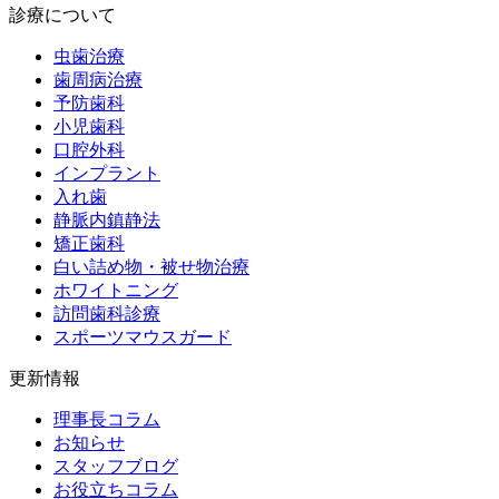
診療について
虫歯治療
歯周病治療
予防歯科
小児歯科
口腔外科
インプラント
入れ歯
静脈内鎮静法
矯正歯科
白い詰め物・被せ物治療
ホワイトニング
訪問歯科診療
スポーツマウスガード
更新情報
理事長コラム
お知らせ
スタッフブログ
お役立ちコラム