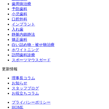
歯周病治療
予防歯科
小児歯科
口腔外科
インプラント
入れ歯
静脈内鎮静法
矯正歯科
白い詰め物・被せ物治療
ホワイトニング
訪問歯科診療
スポーツマウスガード
更新情報
理事長コラム
お知らせ
スタッフブログ
お役立ちコラム
プライバシーポリシー
HOME