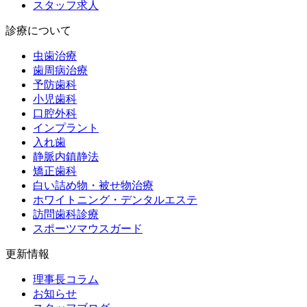
スタッフ求人
診療について
虫歯治療
歯周病治療
予防歯科
小児歯科
口腔外科
インプラント
入れ歯
静脈内鎮静法
矯正歯科
白い詰め物・被せ物治療
ホワイトニング・デンタルエステ
訪問歯科診療
スポーツマウスガード
更新情報
理事長コラム
お知らせ