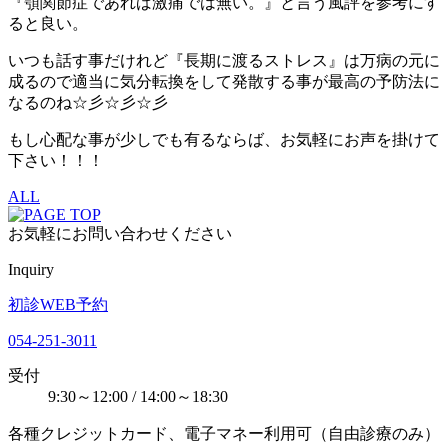
『顎関節症であれば激痛では無い。』と言う風評を参考にす
ると良い。
いつも話す事だけれど『長期に渡るストレス』は万病の元に
成るので適当に気分転換をして発散する事が最高の予防法に
なるのね☆彡☆彡☆彡
もし心配な事が少しでも有るならば、お気軽にお声を掛けて
下さい！！！
ALL
お気軽にお問い合わせください
Inquiry
初診WEB予約
054-251-3011
受付
9:30～12:00 / 14:00～18:30
各種クレジットカード、電子マネー利用可（自由診療のみ）