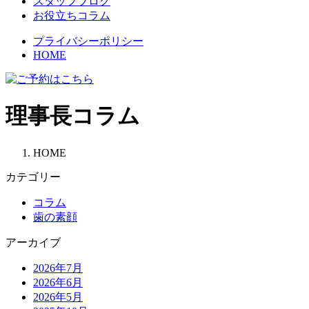
スタッフブログ
お役立ちコラム
プライバシーポリシー
HOME
理事長コラム
HOME
カテゴリー
コラム
歯の素顔
アーカイブ
2026年7月
2026年6月
2026年5月