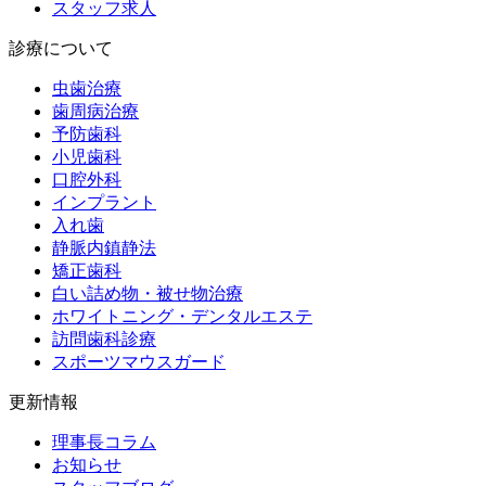
スタッフ求人
診療について
虫歯治療
歯周病治療
予防歯科
小児歯科
口腔外科
インプラント
入れ歯
静脈内鎮静法
矯正歯科
白い詰め物・被せ物治療
ホワイトニング・デンタルエステ
訪問歯科診療
スポーツマウスガード
更新情報
理事長コラム
お知らせ