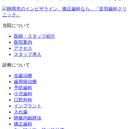
当院について
医師・スタッフ紹介
医院案内
アクセス
スタッフ求人
診療について
虫歯治療
歯周病治療
予防歯科
小児歯科
口腔外科
インプラント
入れ歯
静脈内鎮静法
矯正歯科