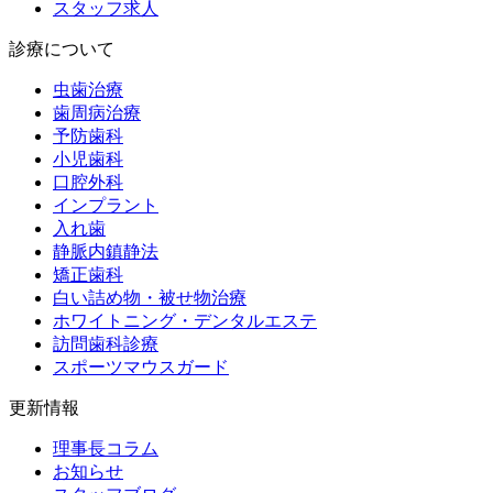
スタッフ求人
診療について
虫歯治療
歯周病治療
予防歯科
小児歯科
口腔外科
インプラント
入れ歯
静脈内鎮静法
矯正歯科
白い詰め物・被せ物治療
ホワイトニング・デンタルエステ
訪問歯科診療
スポーツマウスガード
更新情報
理事長コラム
お知らせ