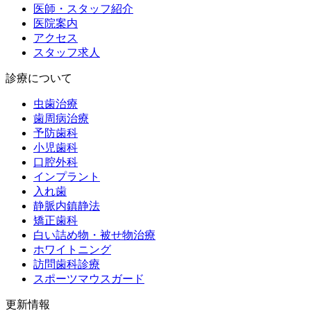
医師・スタッフ紹介
医院案内
アクセス
スタッフ求人
診療について
虫歯治療
歯周病治療
予防歯科
小児歯科
口腔外科
インプラント
入れ歯
静脈内鎮静法
矯正歯科
白い詰め物・被せ物治療
ホワイトニング
訪問歯科診療
スポーツマウスガード
更新情報