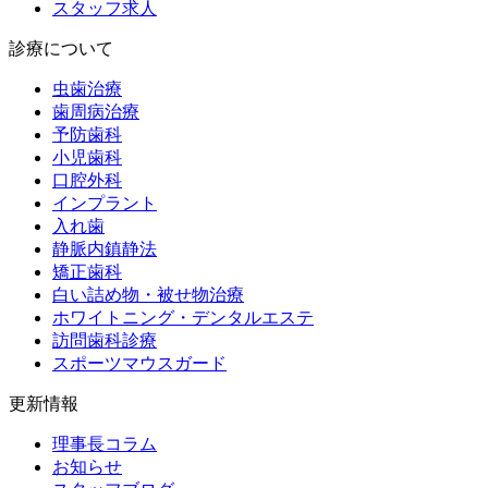
スタッフ求人
診療について
虫歯治療
歯周病治療
予防歯科
小児歯科
口腔外科
インプラント
入れ歯
静脈内鎮静法
矯正歯科
白い詰め物・被せ物治療
ホワイトニング・デンタルエステ
訪問歯科診療
スポーツマウスガード
更新情報
理事長コラム
お知らせ