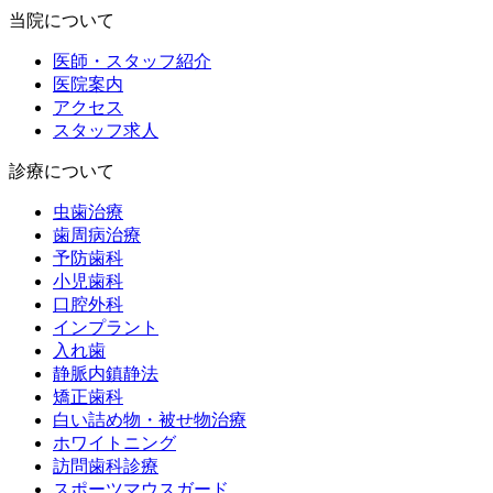
当院について
医師・スタッフ紹介
医院案内
アクセス
スタッフ求人
診療について
虫歯治療
歯周病治療
予防歯科
小児歯科
口腔外科
インプラント
入れ歯
静脈内鎮静法
矯正歯科
白い詰め物・被せ物治療
ホワイトニング
訪問歯科診療
スポーツマウスガード