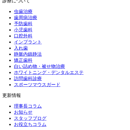
診療について
虫歯治療
歯周病治療
予防歯科
小児歯科
口腔外科
インプラント
入れ歯
静脈内鎮静法
矯正歯科
白い詰め物・被せ物治療
ホワイトニング・デンタルエステ
訪問歯科診療
スポーツマウスガード
更新情報
理事長コラム
お知らせ
スタッフブログ
お役立ちコラム