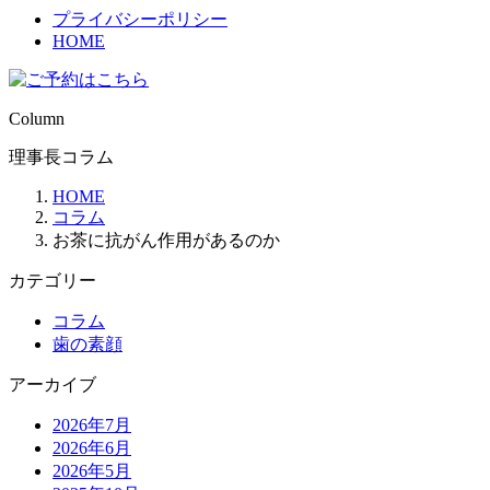
プライバシーポリシー
HOME
Column
理事長コラム
HOME
コラム
お茶に抗がん作用があるのか
カテゴリー
コラム
歯の素顔
アーカイブ
2026年7月
2026年6月
2026年5月