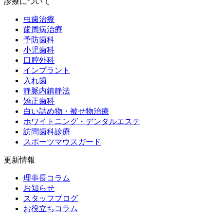
診療について
虫歯治療
歯周病治療
予防歯科
小児歯科
口腔外科
インプラント
入れ歯
静脈内鎮静法
矯正歯科
白い詰め物・被せ物治療
ホワイトニング・デンタルエステ
訪問歯科診療
スポーツマウスガード
更新情報
理事長コラム
お知らせ
スタッフブログ
お役立ちコラム