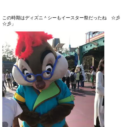
この時期はディズニ＾シーもイースター祭だったね ☆彡
☆彡」