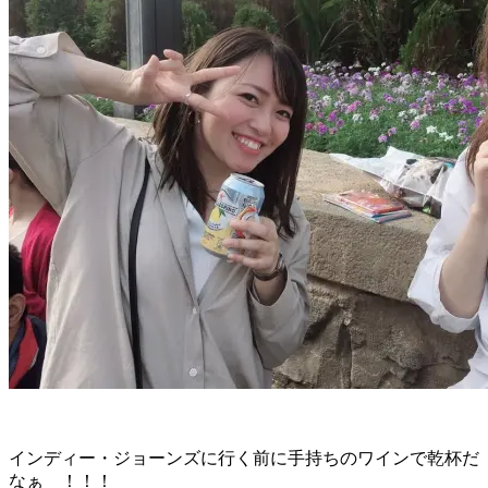
インディー・ジョーンズに行く前に手持ちのワインで乾杯だ
なぁ ！！！