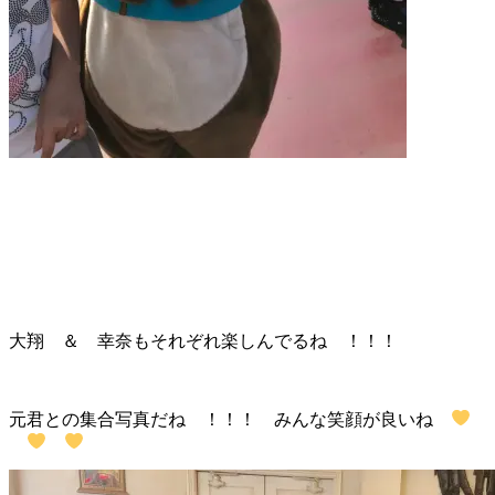
大翔 ＆ 幸奈もそれぞれ楽しんでるね ！！！
元君との集合写真だね ！！！ みんな笑顔が良いね