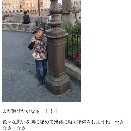
まだ遊びたいなぁ ！！！
色々な思いを胸に秘めて帰路に就く準備をしようね ☆彡
☆彡 ☆彡