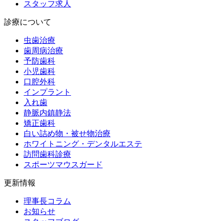
スタッフ求人
診療について
虫歯治療
歯周病治療
予防歯科
小児歯科
口腔外科
インプラント
入れ歯
静脈内鎮静法
矯正歯科
白い詰め物・被せ物治療
ホワイトニング・デンタルエステ
訪問歯科診療
スポーツマウスガード
更新情報
理事長コラム
お知らせ