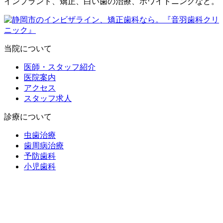
インプラント、矯正、白い歯の治療、ホワイトニングなど。
当院について
医師・スタッフ紹介
医院案内
アクセス
スタッフ求人
診療について
虫歯治療
歯周病治療
予防歯科
小児歯科
口腔外科
インプラント
入れ歯
静脈内鎮静法
矯正歯科