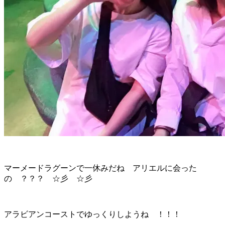
マーメードラグーンで一休みだね アリエルに会った
の ？？？ ☆彡 ☆彡
アラビアンコーストでゆっくりしようね ！！！