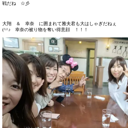
戦だね ☆彡
大翔 ＆ 幸奈 に囲まれて雅夫君も大はしゃぎだねぇ
(^^♪ 幸奈の被り物を奪い得意顔 ！！！