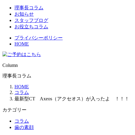
理事長コラム
お知らせ
スタッフブログ
お役立ちコラム
プライバシーポリシー
HOME
Column
理事長コラム
HOME
コラム
最新型CT Axeos（アクセオス）が入ったよ ！！！
カテゴリー
コラム
歯の素顔