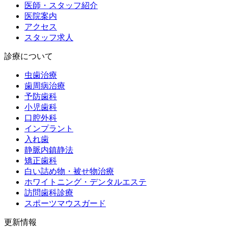
医師・スタッフ紹介
医院案内
アクセス
スタッフ求人
診療について
虫歯治療
歯周病治療
予防歯科
小児歯科
口腔外科
インプラント
入れ歯
静脈内鎮静法
矯正歯科
白い詰め物・被せ物治療
ホワイトニング・デンタルエステ
訪問歯科診療
スポーツマウスガード
更新情報