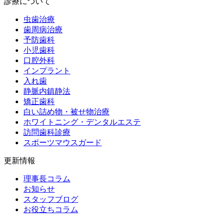
診療について
虫歯治療
歯周病治療
予防歯科
小児歯科
口腔外科
インプラント
入れ歯
静脈内鎮静法
矯正歯科
白い詰め物・被せ物治療
ホワイトニング・デンタルエステ
訪問歯科診療
スポーツマウスガード
更新情報
理事長コラム
お知らせ
スタッフブログ
お役立ちコラム