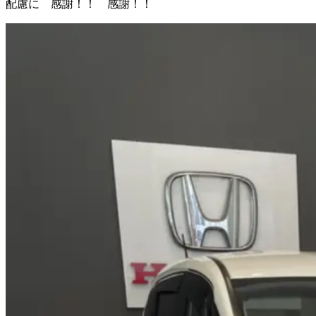
配慮に 感謝！！ 感謝！！