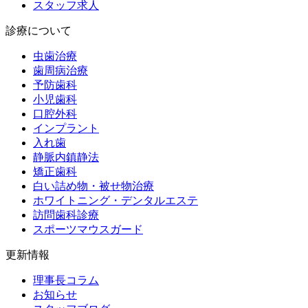
スタッフ求人
診療について
虫歯治療
歯周病治療
予防歯科
小児歯科
口腔外科
インプラント
入れ歯
静脈内鎮静法
矯正歯科
白い詰め物・被せ物治療
ホワイトニング・デンタルエステ
訪問歯科診療
スポーツマウスガード
更新情報
理事長コラム
お知らせ