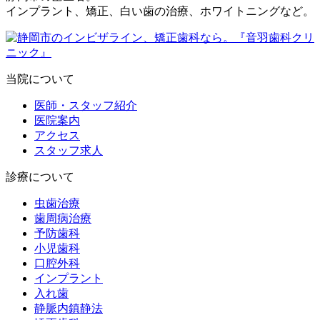
インプラント、矯正、白い歯の治療、ホワイトニングなど。
当院について
医師・スタッフ紹介
医院案内
アクセス
スタッフ求人
診療について
虫歯治療
歯周病治療
予防歯科
小児歯科
口腔外科
インプラント
入れ歯
静脈内鎮静法