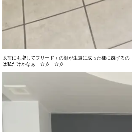
以前にも増してフリード＋の顔が生還に成った様に感ずるの
は私だけかなぁ ☆彡 ☆彡