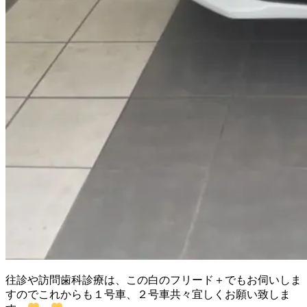
往診や訪問歯科診療は、この白のフリード＋でもお伺いしま
すのでこれからも１号車、２号車共々宜しくお願い致しま