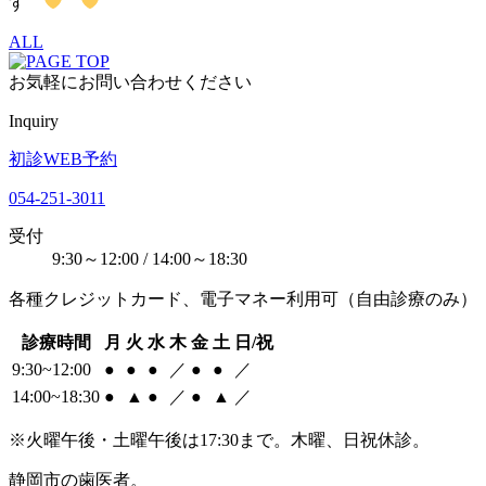
す
ALL
お気軽にお問い合わせください
Inquiry
初診WEB予約
054-251-3011
受付
9:30～12:00 / 14:00～18:30
各種クレジットカード、電子マネー利用可（自由診療のみ）
診療時間
月
火
水
木
金
土
日/祝
9:30~12:00
●
●
●
／
●
●
／
14:00~18:30
●
▲
●
／
●
▲
／
※火曜午後・土曜午後は17:30まで。木曜、日祝休診。
静岡市の歯医者。