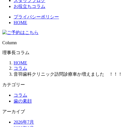
スタッフブログ
お役立ちコラム
プライバシーポリシー
HOME
Column
理事長コラム
HOME
コラム
音羽歯科クリニック訪問診療車か増えました ！！！
カテゴリー
コラム
歯の素顔
アーカイブ
2026年7月