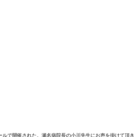
ールで開催された。瀬名病院長の小川先生にお声を掛けて頂き