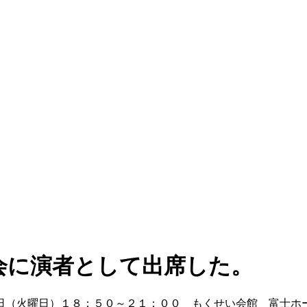
会に演者として出席した。
日（火曜日）１８：５０～２１：００ もくせい会館 富士ホ