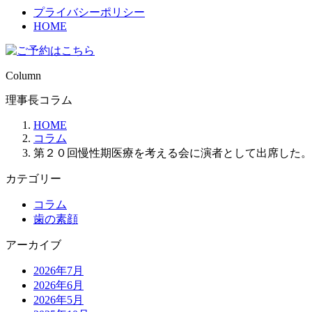
プライバシーポリシー
HOME
Column
理事長コラム
HOME
コラム
第２０回慢性期医療を考える会に演者として出席した。
カテゴリー
コラム
歯の素顔
アーカイブ
2026年7月
2026年6月
2026年5月