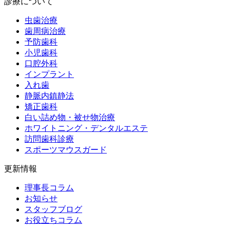
診療について
虫歯治療
歯周病治療
予防歯科
小児歯科
口腔外科
インプラント
入れ歯
静脈内鎮静法
矯正歯科
白い詰め物・被せ物治療
ホワイトニング・デンタルエステ
訪問歯科診療
スポーツマウスガード
更新情報
理事長コラム
お知らせ
スタッフブログ
お役立ちコラム