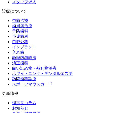
スタッフ求人
診療について
虫歯治療
歯周病治療
予防歯科
小児歯科
口腔外科
インプラント
入れ歯
静脈内鎮静法
矯正歯科
白い詰め物・被せ物治療
ホワイトニング・デンタルエステ
訪問歯科診療
スポーツマウスガード
更新情報
理事長コラム
お知らせ