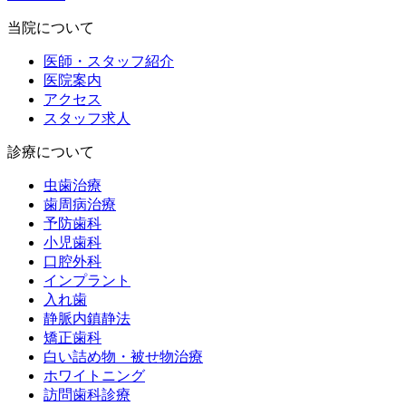
当院について
医師・スタッフ紹介
医院案内
アクセス
スタッフ求人
診療について
虫歯治療
歯周病治療
予防歯科
小児歯科
口腔外科
インプラント
入れ歯
静脈内鎮静法
矯正歯科
白い詰め物・被せ物治療
ホワイトニング
訪問歯科診療