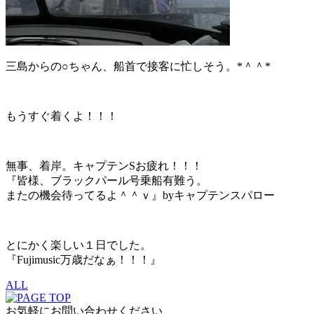
三島からの○ちゃん、船首で接客に忙しそう。*＾＾*
もうすぐ着くよ！！！
無事、着岸。キャプテンSお疲れ！！！
『皆様、ブラックパール号乗船有難う。
またの機会待ってるよ＾＾ｖ』byキャプテンスパロー
とにかく楽しい１日でした。
『Fujimusic万歳だなぁ！！！』
ALL
お気軽にお問い合わせください