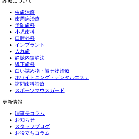
診療について
虫歯治療
歯周病治療
予防歯科
小児歯科
口腔外科
インプラント
入れ歯
静脈内鎮静法
矯正歯科
白い詰め物・被せ物治療
ホワイトニング・デンタルエステ
訪問歯科診療
スポーツマウスガード
更新情報
理事長コラム
お知らせ
スタッフブログ
お役立ちコラム