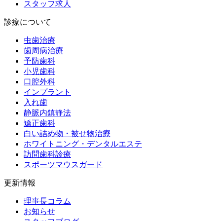
スタッフ求人
診療について
虫歯治療
歯周病治療
予防歯科
小児歯科
口腔外科
インプラント
入れ歯
静脈内鎮静法
矯正歯科
白い詰め物・被せ物治療
ホワイトニング・デンタルエステ
訪問歯科診療
スポーツマウスガード
更新情報
理事長コラム
お知らせ