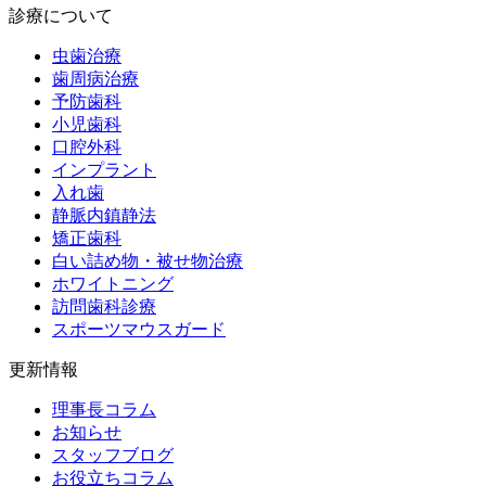
診療について
虫歯治療
歯周病治療
予防歯科
小児歯科
口腔外科
インプラント
入れ歯
静脈内鎮静法
矯正歯科
白い詰め物・被せ物治療
ホワイトニング
訪問歯科診療
スポーツマウスガード
更新情報
理事長コラム
お知らせ
スタッフブログ
お役立ちコラム