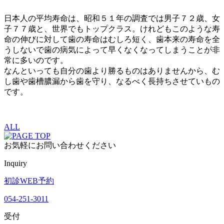
日本人の平均寿命は、昭和５１年の調査では男子７２歳、女
子７７歳と、世界でもトップクラス。けれどもこのような寿
命の伸びに対して歯の寿命はむしろ短く、歯本来の寿命を全
うしないで歯の病気によって早くなくなってしまうことが非
常に多いのです。
なんといっても自分の歯より勝るものはありませんから、む
し歯や歯槽膿漏から歯を守り、なるべく長持ちさせていもの
です。
ALL
お気軽にお問い合わせください
Inquiry
初診WEB予約
054-251-3011
受付