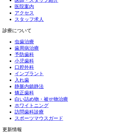
医師・スタッフ紹介
医院案内
アクセス
スタッフ求人
診療について
虫歯治療
歯周病治療
予防歯科
小児歯科
口腔外科
インプラント
入れ歯
静脈内鎮静法
矯正歯科
白い詰め物・被せ物治療
ホワイトニング
訪問歯科診療
スポーツマウスガード
更新情報