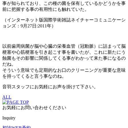
事が知られており、この種の菌を保有しているかどうかを事
前に把握する事の有用性にも触れていた。
（インターネット版国際学術雑誌ネイチャーコミュニケーシ
ョンズ：9月27日:2011年）
以前歯周病菌が脳や心臓の栄養血管（冠動脈）に詰まって脳
梗塞や心筋梗塞を引き起こす事を書いたが、これに新たにう
蝕菌もその影響に関係してくる事がわかって来た事になるの
だね。
そういう意味でも定期的なお口のクリーニングが重要な意味
を持ってくると言う事なのね。
音羽スタッフにお気軽にお声を掛けて下さい。
ALL
お気軽にお問い合わせください
Inquiry
初診WEB予約