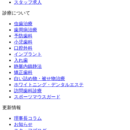
スタッフ求人
診療について
虫歯治療
歯周病治療
予防歯科
小児歯科
口腔外科
インプラント
入れ歯
静脈内鎮静法
矯正歯科
白い詰め物・被せ物治療
ホワイトニング・デンタルエステ
訪問歯科診療
スポーツマウスガード
更新情報
理事長コラム
お知らせ