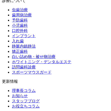
診療について
虫歯治療
歯周病治療
予防歯科
小児歯科
口腔外科
インプラント
入れ歯
静脈内鎮静法
矯正歯科
白い詰め物・被せ物治療
ホワイトニング・デンタルエステ
訪問歯科診療
スポーツマウスガード
更新情報
理事長コラム
お知らせ
スタッフブログ
お役立ちコラム