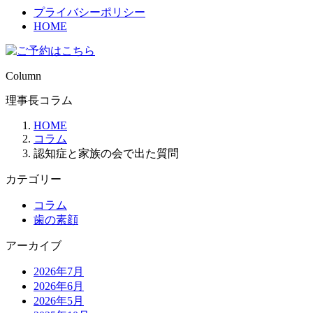
プライバシーポリシー
HOME
Column
理事長コラム
HOME
コラム
認知症と家族の会で出た質問
カテゴリー
コラム
歯の素顔
アーカイブ
2026年7月
2026年6月
2026年5月