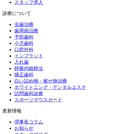
スタッフ求人
診療について
虫歯治療
歯周病治療
予防歯科
小児歯科
口腔外科
インプラント
入れ歯
静脈内鎮静法
矯正歯科
白い詰め物・被せ物治療
ホワイトニング・デンタルエステ
訪問歯科診療
スポーツマウスガード
更新情報
理事長コラム
お知らせ