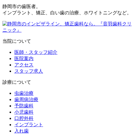
静岡市の歯医者。
インプラント、矯正、白い歯の治療、ホワイトニングなど。
当院について
医師・スタッフ紹介
医院案内
アクセス
スタッフ求人
診療について
虫歯治療
歯周病治療
予防歯科
小児歯科
口腔外科
インプラント
入れ歯