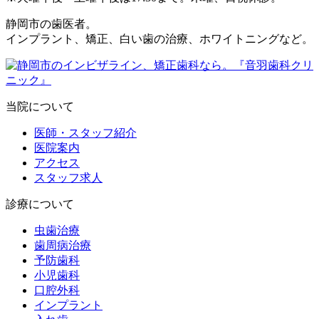
静岡市の歯医者。
インプラント、矯正、白い歯の治療、ホワイトニングなど。
当院について
医師・スタッフ紹介
医院案内
アクセス
スタッフ求人
診療について
虫歯治療
歯周病治療
予防歯科
小児歯科
口腔外科
インプラント