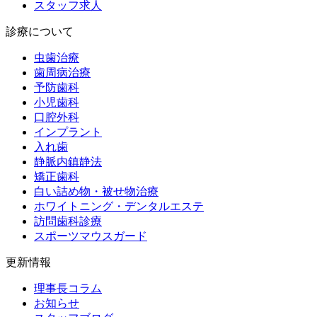
スタッフ求人
診療について
虫歯治療
歯周病治療
予防歯科
小児歯科
口腔外科
インプラント
入れ歯
静脈内鎮静法
矯正歯科
白い詰め物・被せ物治療
ホワイトニング・デンタルエステ
訪問歯科診療
スポーツマウスガード
更新情報
理事長コラム
お知らせ