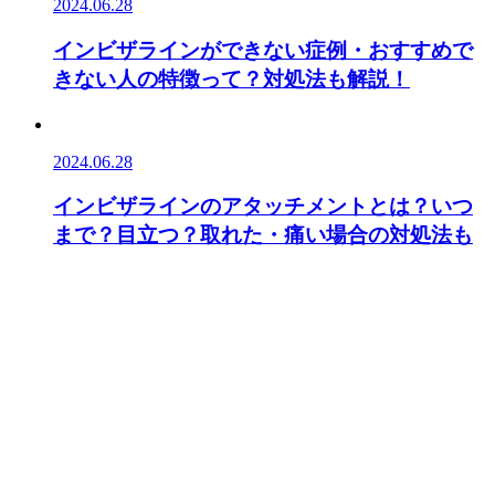
2024.06.28
インビザラインができない症例・おすすめで
きない人の特徴って？対処法も解説！
2024.06.28
インビザラインのアタッチメントとは？いつ
まで？目立つ？取れた・痛い場合の対処法も